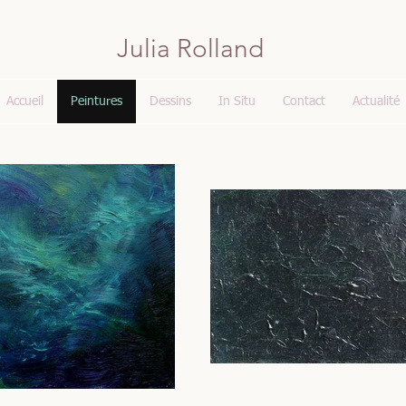
Julia Rolland
Accueil
Peintures
Dessins
In Situ
Contact
Actualité