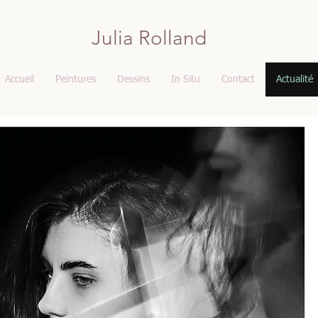
Julia Rolland
Accueil
Peintures
Dessins
In Situ
Contact
Actualité