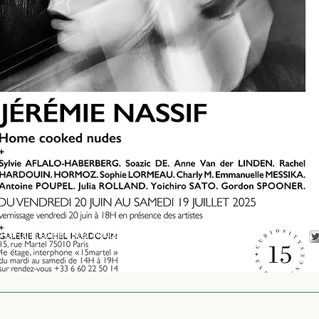
 par Julia Rolland avec
Wix.com