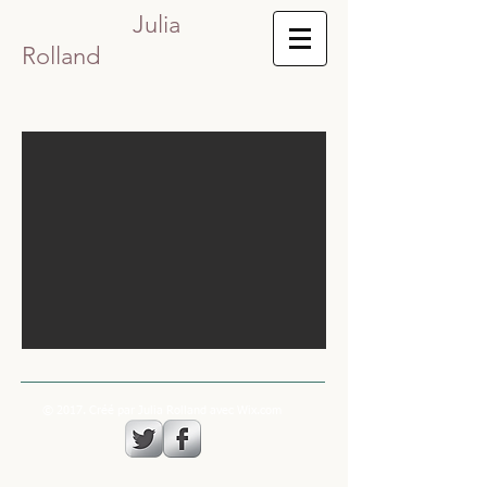
Julia
Rolland
© 2017. Créé par Julia Rolland avec
Wix.com